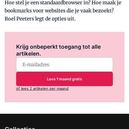
Hoe stel je een standaardbrowser in? Hoe maak je
bookmarks voor websites die je vaak bezoekt?
Roel Peeters legt de opties uit.
Log in
om dit artikel te lezen.
Krijg onbeperkt toegang tot alle
artikelen.
Lees 1 maand gratis
of lees 2 artikelen per maand