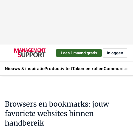
Lees 1 maand gratis
Inloggen
Nieuws & inspiratie
Productiviteit
Taken en rollen
Communicere
Browsers en bookmarks: jouw
favoriete websites binnen
handbereik