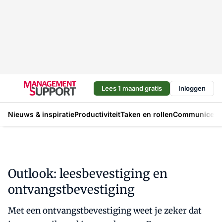
Lees 1 maand gratis
Inloggen
Nieuws & inspiratie
Productiviteit
Taken en rollen
Communicere
Outlook: leesbevestiging en
ontvangstbevestiging
Met een ontvangstbevestiging weet je zeker dat