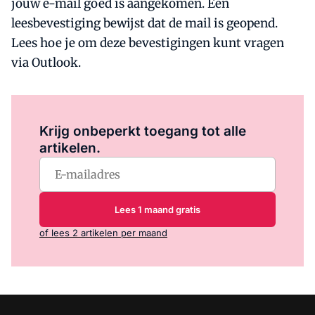
jouw e-mail goed is aangekomen. Een
leesbevestiging bewijst dat de mail is geopend.
Lees hoe je om deze bevestigingen kunt vragen
via Outlook.
Log in
om dit artikel te lezen.
Krijg onbeperkt toegang tot alle
artikelen.
Lees 1 maand gratis
of lees 2 artikelen per maand