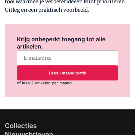
tool waarmee je verbeterideeën kunt prioriteren.
Uitleg en een praktisch voorbeeld.
Log in
om dit artikel te lezen.
Krijg onbeperkt toegang tot alle
artikelen.
Lees 1 maand gratis
of lees 2 artikelen per maand
Collecties
Nieuwsbrieven