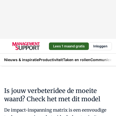
Lees 1 maand gratis
Inloggen
Nieuws & inspiratie
Productiviteit
Taken en rollen
Communicere
Is jouw verbeteridee de moeite
waard? Check het met dit model
De impact-inspanning matrix is een eenvoudige