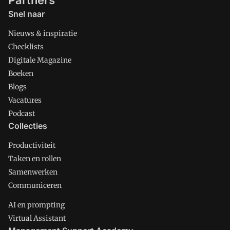
Partners
Snel naar
Nieuws & inspiratie
Checklists
Digitale Magazine
Boeken
Blogs
Vacatures
Podcast
Collecties
Productiviteit
Taken en rollen
Samenwerken
Communiceren
AI en prompting
Virtual Assistant