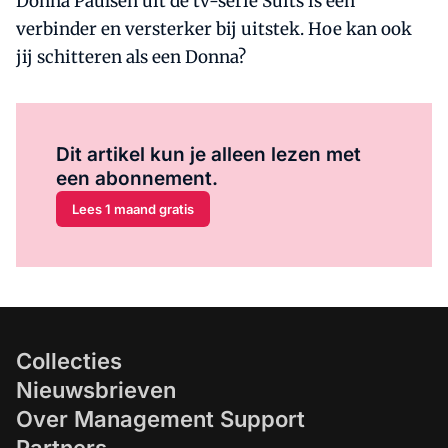
Donna Paulsen uit de tv-serie Suits is een
verbinder en versterker bij uitstek. Hoe kan ook
jij schitteren als een Donna?
Al abonnee?
Log hier in.
Dit artikel kun je alleen lezen met
een abonnement.
Lees 1 maand gratis
Collecties
Nieuwsbrieven
Over Management Support