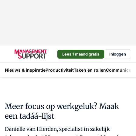
Lees 1 maand gratis
Inloggen
Nieuws & inspiratie
Productiviteit
Taken en rollen
Communicere
Meer focus op werkgeluk? Maak
een tadáá-lijst
Danielle van Hierden, specialist in zakelijk