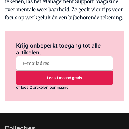
tekenen, las het Management Support Magazine
over mentale weerbaarheid. Ze geeft vier tips voor
focus op werkgeluk én een bijbehorende tekening.
Log in
om dit artikel te lezen.
Krijg onbeperkt toegang tot alle
artikelen.
Lees 1 maand gratis
of lees 2 artikelen per maand
Collecties