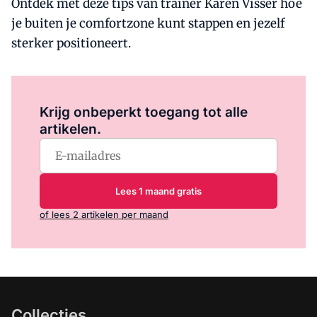
Ontdek met deze tips van trainer Karen Visser hoe
je buiten je comfortzone kunt stappen en jezelf
sterker positioneert.
Log in
om dit artikel te lezen.
Krijg onbeperkt toegang tot alle
artikelen.
Lees 1 maand gratis
of lees 2 artikelen per maand
Collecties