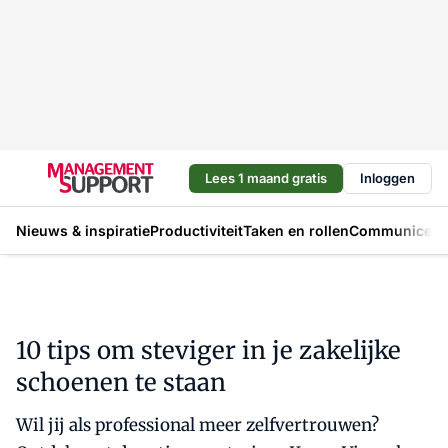
Lees 1 maand gratis
Inloggen
Nieuws & inspiratie
Productiviteit
Taken en rollen
Communicere
10 tips om steviger in je zakelijke
schoenen te staan
Wil jij als professional meer zelfvertrouwen?