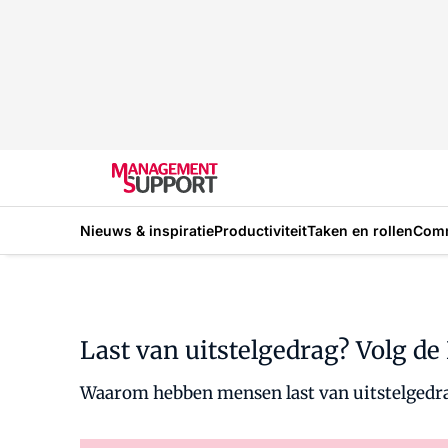
Nieuws & inspiratie
Productiviteit
Taken en rollen
Com
Last van uitstelgedrag? Volg de
Waarom hebben mensen last van uitstelgedrag