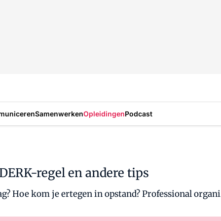
municeren
Samenwerken
Opleidingen
Podcast
 DERK-regel en andere tips
? Hoe kom je ertegen in opstand? Professional organiz