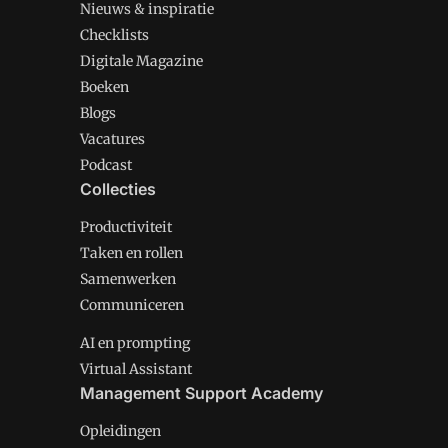
Nieuws & inspiratie
Checklists
Digitale Magazine
Boeken
Blogs
Vacatures
Podcast
Collecties
Productiviteit
Taken en rollen
Samenwerken
Communiceren
AI en prompting
Virtual Assistant
Management Support Academy
Opleidingen