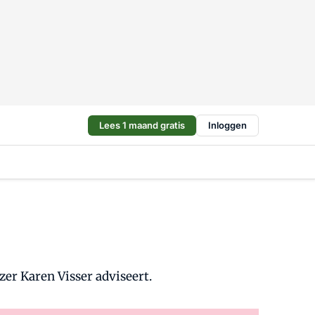
Lees 1 maand gratis
Inloggen
er Karen Visser adviseert.