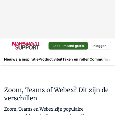
Lees 1 maand gratis
Inloggen
Nieuws & inspiratie
Productiviteit
Taken en rollen
Communicere
Zoom, Teams of Webex? Dit zijn de
verschillen
Zoom, Teams en Webex zijn populaire