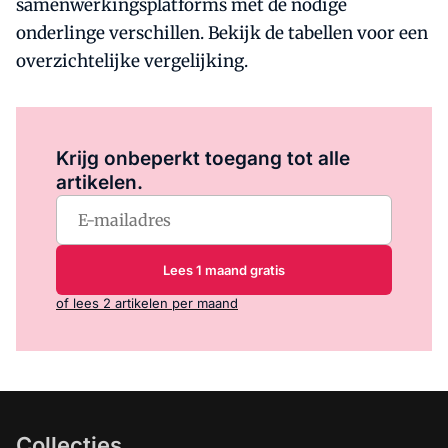
samenwerkingsplatforms met de nodige
onderlinge verschillen. Bekijk de tabellen voor een
overzichtelijke vergelijking.
Log in
om dit artikel te lezen.
Krijg onbeperkt toegang tot alle
artikelen.
Lees 1 maand gratis
of lees 2 artikelen per maand
Collecties