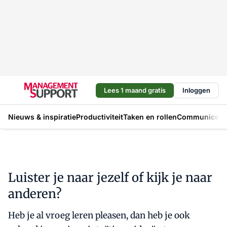
Lees 1 maand gratis
Inloggen
Nieuws & inspiratie
Productiviteit
Taken en rollen
Communicere
Luister je naar jezelf of kijk je naar
anderen?
Heb je al vroeg leren pleasen, dan heb je ook