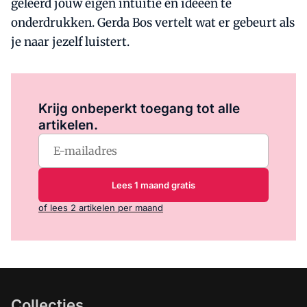
geleerd jouw eigen intuïtie en ideeën te
onderdrukken. Gerda Bos vertelt wat er gebeurt als
je naar jezelf luistert.
Log in
om dit artikel te lezen.
Krijg onbeperkt toegang tot alle
artikelen.
Lees 1 maand gratis
of lees 2 artikelen per maand
Collecties