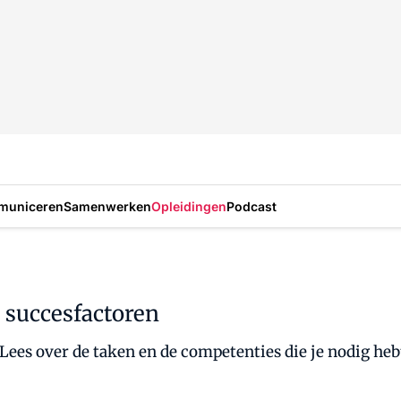
municeren
Samenwerken
Opleidingen
Podcast
 succesfactoren
Lees over de taken en de competenties die je nodig h