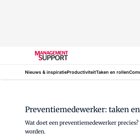
Nieuws & inspiratie
Productiviteit
Taken en rollen
Com
Preventiemedewerker: taken en
Wat doet een preventiemedewerker precies? 
worden.