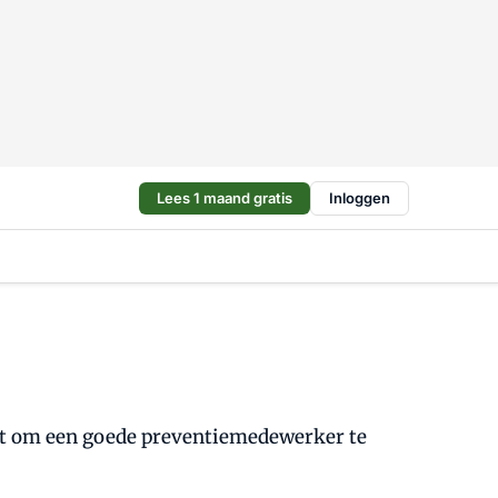
Lees 1 maand gratis
Inloggen
ebt om een goede preventiemedewerker te