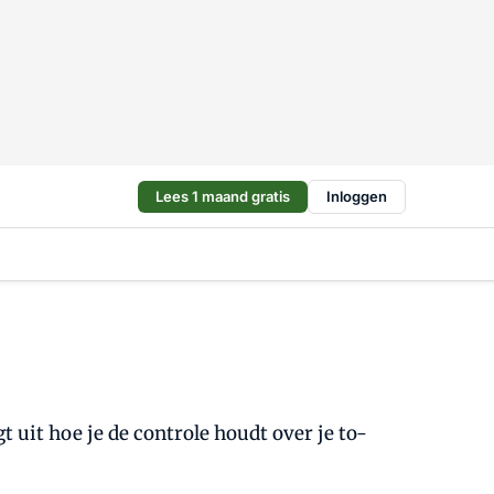
Lees 1 maand gratis
Inloggen
gt uit hoe je de controle houdt over je to-