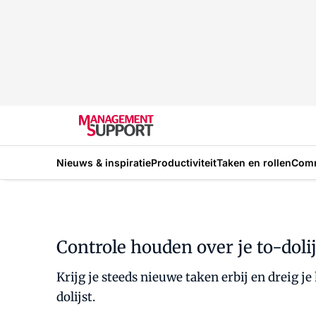
Nieuws & inspiratie
Productiviteit
Taken en rollen
Com
Controle houden over je to-dolij
Krijg je steeds nieuwe taken erbij en dreig je
dolijst.