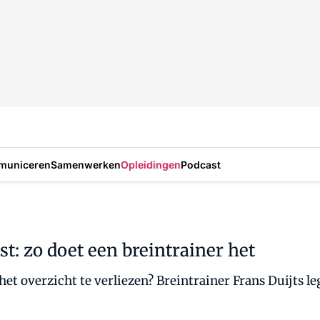
municeren
Samenwerken
Opleidingen
Podcast
st: zo doet een breintrainer het
 het overzicht te verliezen? Breintrainer Frans Duijts le