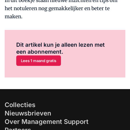
In dit boekje staan nieuwe inzichten en tips om
het notuleren nog gemakkelijker en beter te
maken.
Al abonnee?
Log hier in.
Dit artikel kun je alleen lezen met
een abonnement.
Lees 1 maand gratis
Collecties
Nieuwsbrieven
Over Management Support