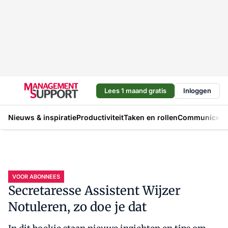
Lees 1 maand gratis
Inloggen
Nieuws & inspiratie
Productiviteit
Taken en rollen
Communicere
VOOR ABONNEES
Secretaresse Assistent Wijzer
Notuleren, zo doe je dat