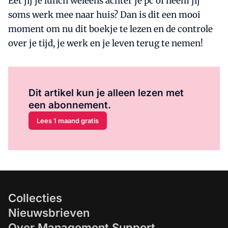
Eet jij je lunch weleens achter je pc of neem jij
soms werk mee naar huis? Dan is dit een mooi
moment om nu dit boekje te lezen en de controle
over je tijd, je werk en je leven terug te nemen!
Al abonnee?
Log hier in.
Dit artikel kun je alleen lezen met
een abonnement.
Lees 1 maand gratis
Collecties
Nieuwsbrieven
Over Management Support