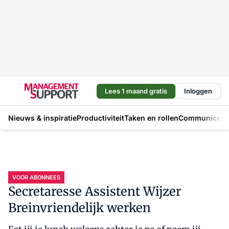
Lees 1 maand gratis
Inloggen
Nieuws & inspiratie
Productiviteit
Taken en rollen
Communicere
VOOR ABONNEES
Secretaresse Assistent Wijzer
Breinvriendelijk werken