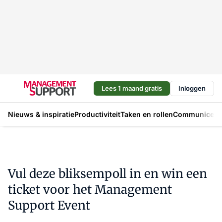
Lees 1 maand gratis
Inloggen
Nieuws & inspiratie
Productiviteit
Taken en rollen
Communicere
Vul deze bliksempoll in en win een
ticket voor het Management
Support Event