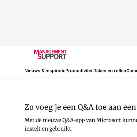
Nieuws & inspiratie
Productiviteit
Taken en rollen
Com
Zo voeg je een Q&A toe aan ee
Met de nieuwe Q&A-app van Microsoft kunne
instelt en gebruikt.