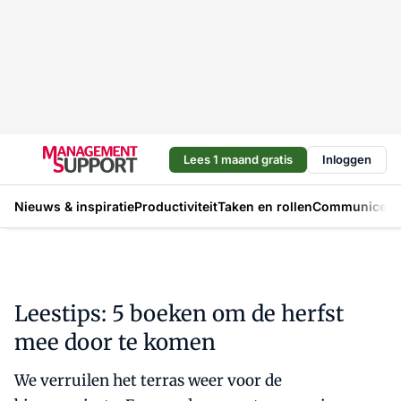
Lees 1 maand gratis
Inloggen
Nieuws & inspiratie
Productiviteit
Taken en rollen
Communicere
Leestips: 5 boeken om de herfst
mee door te komen
We verruilen het terras weer voor de