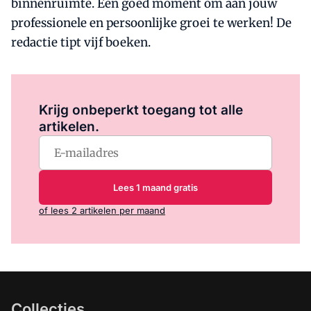
binnenruimte. Een goed moment om aan jouw
professionele en persoonlijke groei te werken! De
redactie tipt vijf boeken.
Log in
om dit artikel te lezen.
Krijg onbeperkt toegang tot alle
artikelen.
Lees 1 maand gratis
of lees 2 artikelen per maand
Collecties