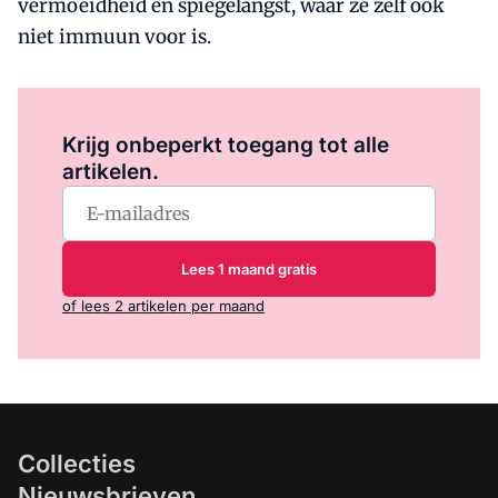
vermoeidheid en spiegelangst, waar ze zelf ook
niet immuun voor is.
Log in
om dit artikel te lezen.
Krijg onbeperkt toegang tot alle
artikelen.
Lees 1 maand gratis
of lees 2 artikelen per maand
Collecties
Nieuwsbrieven