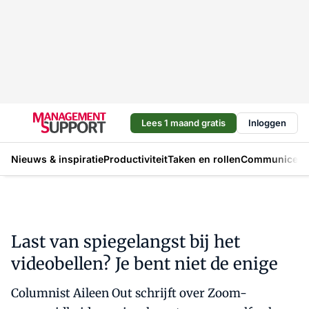
Lees 1 maand gratis
Inloggen
Nieuws & inspiratie
Productiviteit
Taken en rollen
Communicere
Last van spiegelangst bij het
videobellen? Je bent niet de enige
Columnist Aileen Out schrijft over Zoom-