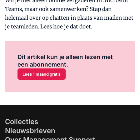
Wil je niet alleen online vergaderen in Microsoft
Teams, maar ook samenwerken? Stap dan
helemaal over op chatten in plaats van mailen met
je teamleden. Lees hoe je dat doet.
Al abonnee?
Log hier in.
Dit artikel kun je alleen lezen met
een abonnement.
Lees 1 maand gratis
Collecties
Nieuwsbrieven
Over Management Support