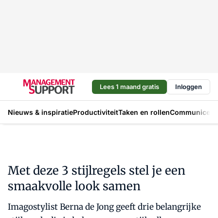
Lees 1 maand gratis
Inloggen
Nieuws & inspiratie
Productiviteit
Taken en rollen
Communicere
Met deze 3 stijlregels stel je een
smaakvolle look samen
Imagostylist Berna de Jong geeft drie belangrijke