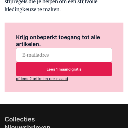
stijlregels die je helpen om een stijlvolle
kledingkeuze te maken.
Log in
om dit artikel te lezen.
Krijg onbeperkt toegang tot alle
artikelen.
Lees 1 maand gratis
of lees 2 artikelen per maand
Collecties
Nieuwsbrieven