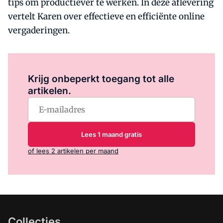
tips om productiever te werken. In deze aflevering
vertelt Karen over effectieve en efficiënte online
vergaderingen.
Log in
om dit artikel te lezen.
Krijg onbeperkt toegang tot alle
artikelen.
Lees 1 maand gratis
of lees 2 artikelen per maand
Collecties