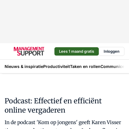
Lees 1 maand gratis
Inloggen
Nieuws & inspiratie
Productiviteit
Taken en rollen
Communicere
Podcast: Effectief en efficiënt
online vergaderen
In de podcast 'Kom op jongens' geeft Karen Visser