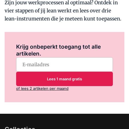
Zijn jouw werkprocessen al optimaal? Ontdek in
vier stappen of jij lean werkt en lees over drie
lean-instrumenten die je meteen kunt toepassen.
Log in
om dit artikel te lezen.
Krijg onbeperkt toegang tot alle
artikelen.
Lees 1 maand gratis
of lees 2 artikelen per maand