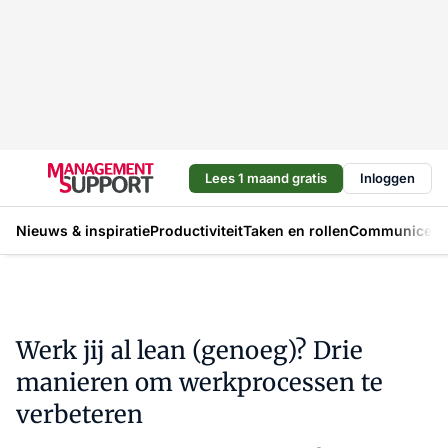
Lees 1 maand gratis
Inloggen
Nieuws & inspiratie
Productiviteit
Taken en rollen
Communicere
Werk jij al lean (genoeg)? Drie
manieren om werkprocessen te
verbeteren