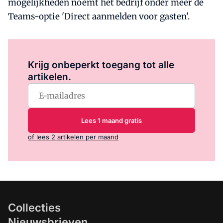
mogelijkheden noemt het bedrijf onder meer de
Teams-optie 'Direct aanmelden voor gasten'.
Log in
om dit artikel te lezen.
Krijg onbeperkt toegang tot alle
artikelen.
Lees 1 maand gratis
of lees 2 artikelen per maand
Collecties
Nieuwsbrieven