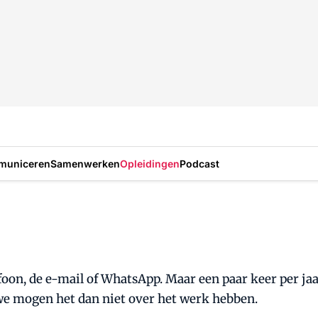
municeren
Samenwerken
Opleidingen
Podcast
lefoon, de e-mail of WhatsApp. Maar een paar keer per j
e mogen het dan niet over het werk hebben.