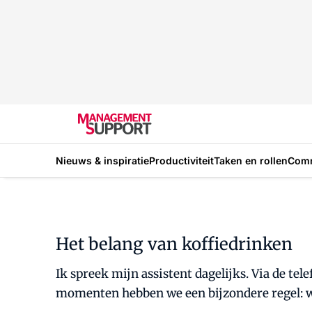
Nieuws & inspiratie
Productiviteit
Taken en rollen
Com
Het belang van koffiedrinken
Ik spreek mijn assistent dagelijks. Via de te
momenten hebben we een bijzondere regel: w