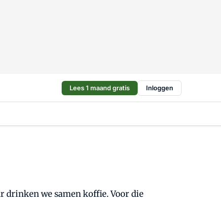
Lees 1 maand gratis
Inloggen
aar drinken we samen koffie. Voor die