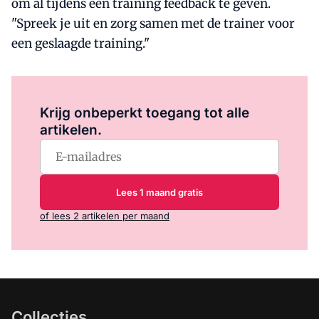
om al tijdens een training feedback te geven.
"Spreek je uit en zorg samen met de trainer voor
een geslaagde training."
Log in
om dit artikel te lezen.
Krijg onbeperkt toegang tot alle
artikelen.
Lees 1 maand gratis
of lees 2 artikelen per maand
Collecties