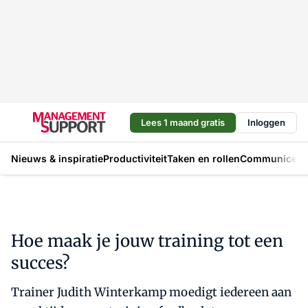
Lees 1 maand gratis
Inloggen
Nieuws & inspiratie
Productiviteit
Taken en rollen
Communicere
Hoe maak je jouw training tot een
succes?
Trainer Judith Winterkamp moedigt iedereen aan