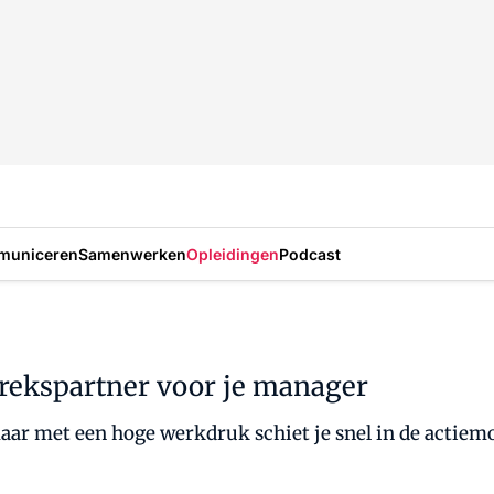
municeren
Samenwerken
Opleidingen
Podcast
prekspartner voor je manager
maar met een hoge werkdruk schiet je snel in de actiem