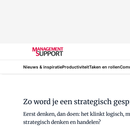
Nieuws & inspiratie
Productiviteit
Taken en rollen
Com
Zo word je een strategisch ges
Eerst denken, dan doen: het klinkt logisch, 
strategisch denken en handelen?