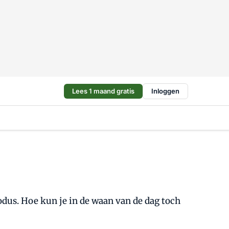
Lees 1 maand gratis
Inloggen
odus. Hoe kun je in de waan van de dag toch