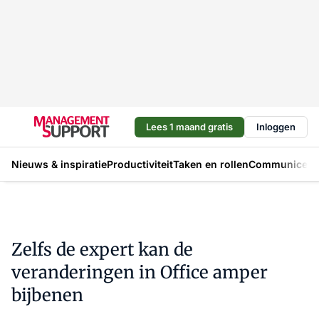
Lees 1 maand gratis
Inloggen
Nieuws & inspiratie
Productiviteit
Taken en rollen
Communicere
Zelfs de expert kan de
veranderingen in Office amper
bijbenen