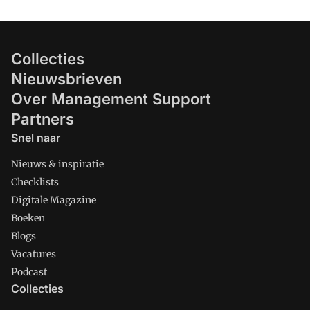
Collecties
Nieuwsbrieven
Over Management Support
Partners
Snel naar
Nieuws & inspiratie
Checklists
Digitale Magazine
Boeken
Blogs
Vacatures
Podcast
Collecties