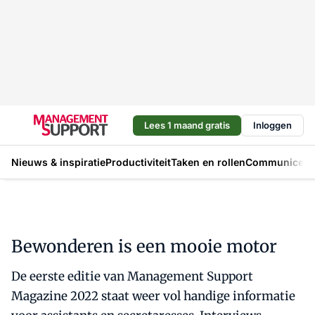
Lees 1 maand gratis
Inloggen
Nieuws & inspiratie
Productiviteit
Taken en rollen
Communicere
Bewonderen is een mooie motor
De eerste editie van Management Support
Magazine 2022 staat weer vol handige informatie