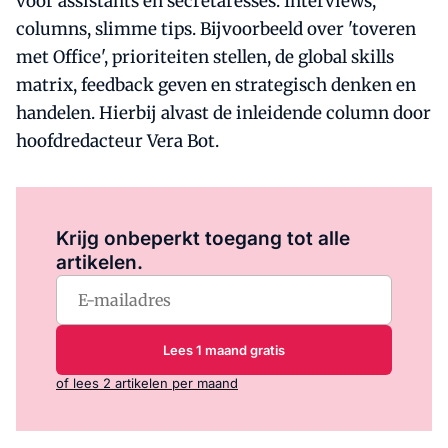
voor assistants en secretaresses. Interviews,
columns, slimme tips. Bijvoorbeeld over 'toveren
met Office', prioriteiten stellen, de global skills
matrix, feedback geven en strategisch denken en
handelen. Hierbij alvast de inleidende column door
hoofdredacteur Vera Bot.
Log in
om dit artikel te lezen.
Krijg onbeperkt toegang tot alle
artikelen.
Lees 1 maand gratis
of lees 2 artikelen per maand