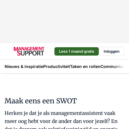
Lees 1 maand gratis
Inloggen
Nieuws & inspiratie
Productiviteit
Taken en rollen
Communicere
Maak eens een SWOT
Herken je dat je als managementassistent vaak
meer oog hebt voor de ander dan voor jezelf? En