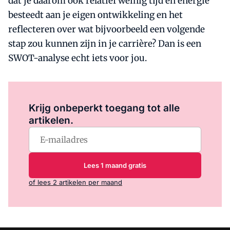
dat je daarom ook relatief weinig tijd en energie
besteedt aan je eigen ontwikkeling en het
reflecteren over wat bijvoorbeeld een volgende
stap zou kunnen zijn in je carrière? Dan is een
SWOT-analyse echt iets voor jou.
Log in
om dit artikel te lezen.
Krijg onbeperkt toegang tot alle
artikelen.
Lees 1 maand gratis
of lees 2 artikelen per maand