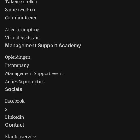
Taken en rollen
Samenwerken
Communiceren
AI en prompting
Virtual Assistant
Management Support Academy
Opleidingen
Incompany
Management Support event
Acties & promoties
Socials
Facebook
x
Linkedin
Contact
Klantenservice