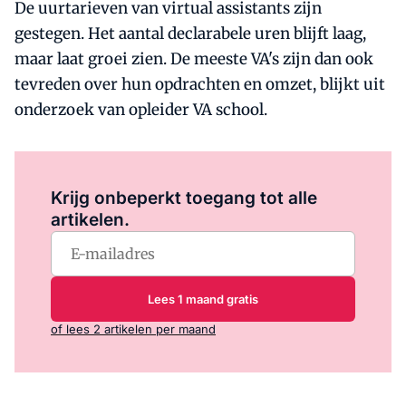
De uurtarieven van virtual assistants zijn
gestegen. Het aantal declarabele uren blijft laag,
maar laat groei zien. De meeste VA's zijn dan ook
tevreden over hun opdrachten en omzet, blijkt uit
onderzoek van opleider VA school.
Log in
om dit artikel te lezen.
Krijg onbeperkt toegang tot alle
artikelen.
Lees 1 maand gratis
of lees 2 artikelen per maand