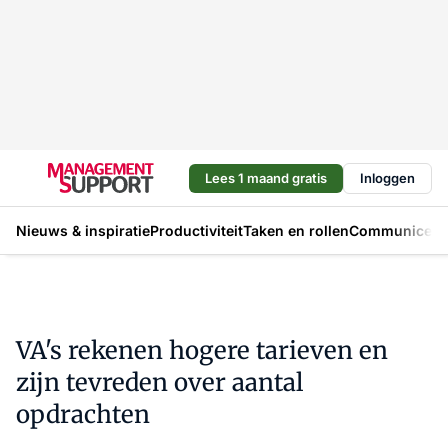
Lees 1 maand gratis
Inloggen
Nieuws & inspiratie
Productiviteit
Taken en rollen
Communicere
VA's rekenen hogere tarieven en
zijn tevreden over aantal
opdrachten