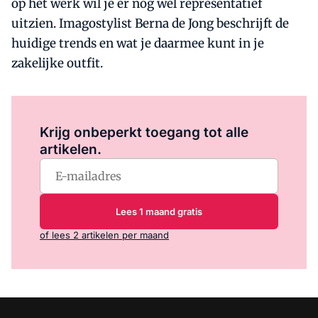
op het werk wil je er nog wel representatief
uitzien. Imagostylist Berna de Jong beschrijft de
huidige trends en wat je daarmee kunt in je
zakelijke outfit.
Log in
om dit artikel te lezen.
Krijg onbeperkt toegang tot alle
artikelen.
Lees 1 maand gratis
of lees 2 artikelen per maand