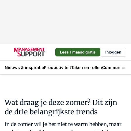
Lees 1 maand gratis
Inloggen
Nieuws & inspiratie
Productiviteit
Taken en rollen
Communicere
Wat draag je deze zomer? Dit zijn
de drie belangrijkste trends
In de zomer wil je het niet te warm hebben, maar