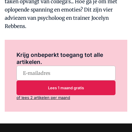
taken opvangt van collega's... Hoe ga je om met
oplopende spanning en emoties? Dit zijn vier
adviezen van psycholoog en trainer Jocelyn
Rebbens.
Log in
om dit artikel te lezen.
Krijg onbeperkt toegang tot alle
artikelen.
Lees 1 maand gratis
of lees 2 artikelen per maand