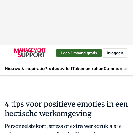
Lees 1 maand gratis
Inloggen
Nieuws & inspiratie
Productiviteit
Taken en rollen
Communicere
4 tips voor positieve emoties in een
hectische werkomgeving
Personeelstekort, stress of extra werkdruk als je