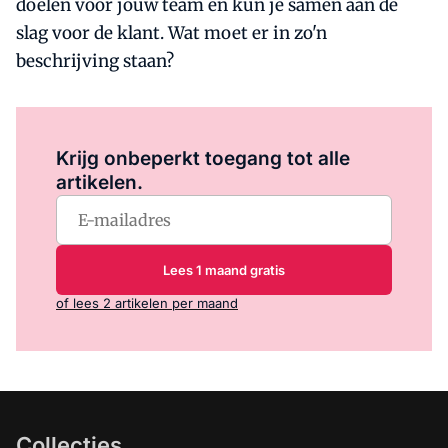
doelen voor jouw team en kun je samen aan de
slag voor de klant. Wat moet er in zo'n
beschrijving staan?
Log in
om dit artikel te lezen.
Krijg onbeperkt toegang tot alle
artikelen.
Lees 1 maand gratis
of lees 2 artikelen per maand
Collecties