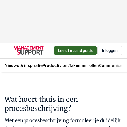
Lees 1 maand gratis
Inloggen
Nieuws & inspiratie
Productiviteit
Taken en rollen
Communicere
Wat hoort thuis in een
procesbeschrijving?
Met een procesbeschrijving formuleer je duidelijk