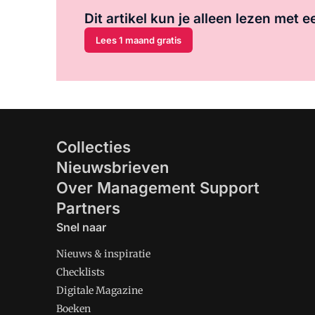
Dit artikel kun je alleen lezen met
Lees 1 maand gratis
Collecties
Nieuwsbrieven
Over Management Support
Partners
Snel naar
Nieuws & inspiratie
Checklists
Digitale Magazine
Boeken