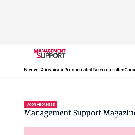
Nieuws & inspiratie
Productiviteit
Taken en rollen
Com
VOOR ABONNEES
Management Support Magazin