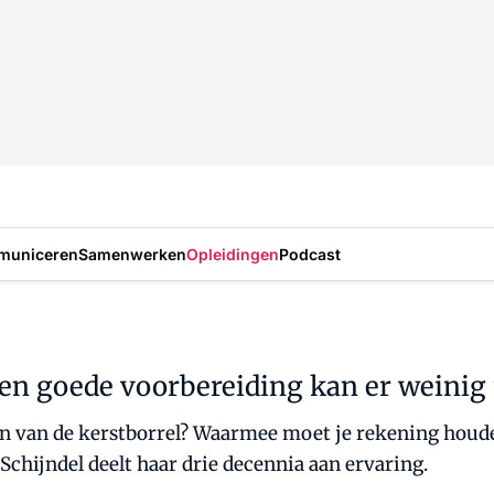
municeren
Samenwerken
Opleidingen
Podcast
een goede voorbereiding kan er weinig
 van de kerstborrel? Waarmee moet je rekening houden e
chijndel deelt haar drie decennia aan ervaring.