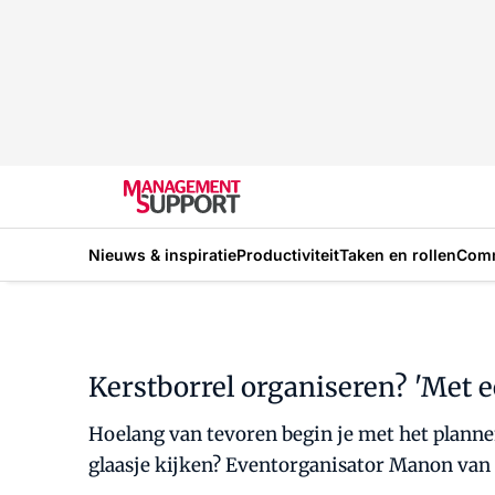
Nieuws & inspiratie
Productiviteit
Taken en rollen
Com
Kerstborrel organiseren? 'Met 
Hoelang van tevoren begin je met het plannen
glaasje kijken? Eventorganisator Manon van S