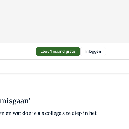
Lees 1 maand gratis
Inloggen
 misgaan'
n wat doe je als collega's te diep in het