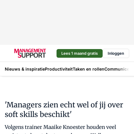
Lees 1 maand gratis
Inloggen
Nieuws & inspiratie
Productiviteit
Taken en rollen
Communicere
'Managers zien echt wel of jij over
soft skills beschikt'
Volgens trainer Maaike Knoester houden veel