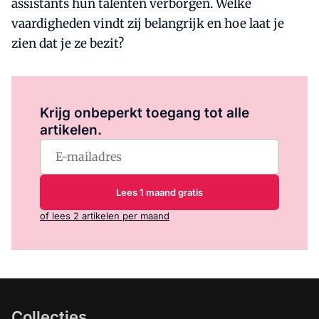
assistants hun talenten verborgen. Welke
vaardigheden vindt zij belangrijk en hoe laat je
zien dat je ze bezit?
Log in
om dit artikel te lezen.
Krijg onbeperkt toegang tot alle
artikelen.
Lees 1 maand gratis
of lees 2 artikelen per maand
Collecties