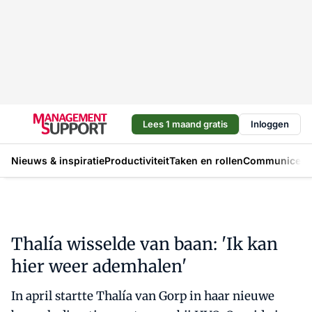
Lees 1 maand gratis
Inloggen
Nieuws & inspiratie
Productiviteit
Taken en rollen
Communicere
Thalía wisselde van baan: 'Ik kan
hier weer ademhalen'
In april startte Thalía van Gorp in haar nieuwe