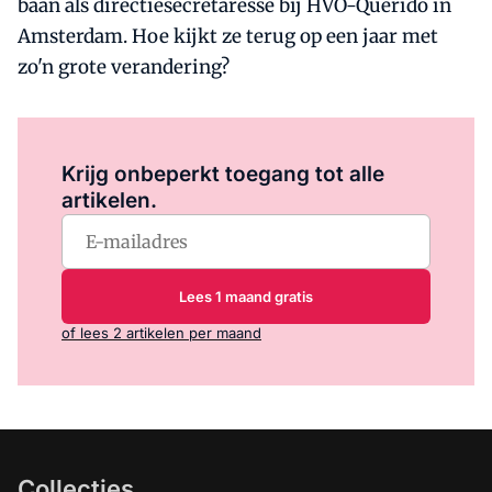
baan als directiesecretaresse bij HVO-Querido in
Amsterdam. Hoe kijkt ze terug op een jaar met
zo'n grote verandering?
Log in
om dit artikel te lezen.
Krijg onbeperkt toegang tot alle
artikelen.
Lees 1 maand gratis
of lees 2 artikelen per maand
Collecties