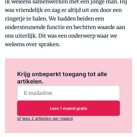
ik weleens samenwerken met een jonge man. Hij
was vriendelijk en zag er altijd uit om door een
ringetje te halen. We hadden beiden een
ondersteunende functie en hechtten waarde aan
ons uiterlijk. Dit was een onderwerp waar we
weleens over spraken.
Log in
om dit artikel te lezen.
Krijg onbeperkt toegang tot alle
artikelen.
Lees 1 maand gratis
of lees 2 artikelen per maand