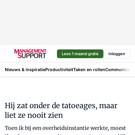
Lees 1 maand gratis
Inloggen
Nieuws & inspiratie
Productiviteit
Taken en rollen
Communicere
Hij zat onder de tatoeages, maar
liet ze nooit zien
Toen ik bij een overheidsinstantie werkte, moest