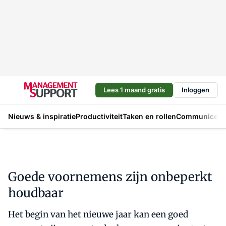
Lees 1 maand gratis
Inloggen
Nieuws & inspiratie
Productiviteit
Taken en rollen
Communicere
Goede voornemens zijn onbeperkt
houdbaar
Het begin van het nieuwe jaar kan een goed