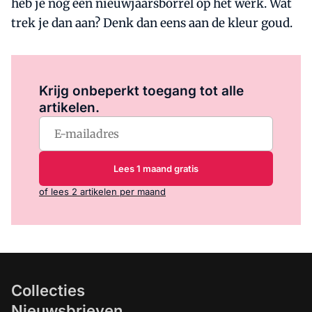
heb je nog een nieuwjaarsborrel op het werk. Wat
trek je dan aan? Denk dan eens aan de kleur goud.
Log in
om dit artikel te lezen.
Krijg onbeperkt toegang tot alle
artikelen.
Lees 1 maand gratis
of lees 2 artikelen per maand
Collecties
Nieuwsbrieven