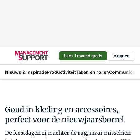
Lees 1 maand gratis
Inloggen
Nieuws & inspiratie
Productiviteit
Taken en rollen
Communicere
Goud in kleding en accessoires,
perfect voor de nieuwjaarsborrel
De feestdagen zijn achter de rug, maar misschien