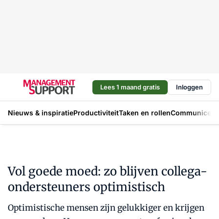
Lees 1 maand gratis
Inloggen
Nieuws & inspiratie
Productiviteit
Taken en rollen
Communicere
Vol goede moed: zo blijven collega-
ondersteuners optimistisch
Optimistische mensen zijn gelukkiger en krijgen