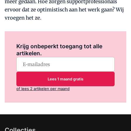
meer gedaan. Hoe zorgen supportprofessionals
ervoor dat ze optimistisch aan het werk gaan? Wij
vroegen het ze.
Log in
om dit artikel te lezen.
Krijg onbeperkt toegang tot alle
artikelen.
Lees 1 maand gratis
of lees 2 artikelen per maand
Collecties