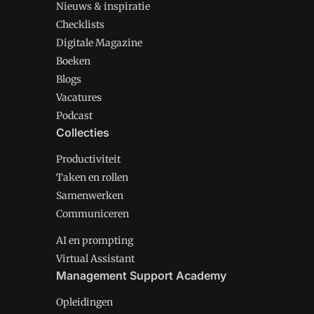
Nieuws & inspiratie
Checklists
Digitale Magazine
Boeken
Blogs
Vacatures
Podcast
Collecties
Productiviteit
Taken en rollen
Samenwerken
Communiceren
AI en prompting
Virtual Assistant
Management Support Academy
Opleidingen