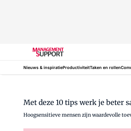
Nieuws & inspiratie
Productiviteit
Taken en rollen
Com
Met deze 10 tips werk je beter 
Hoogsensitieve mensen zijn waardevolle toev