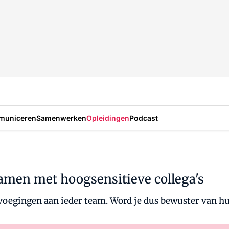
municeren
Samenwerken
Opleidingen
Podcast
samen met hoogsensitieve collega's
oegingen aan ieder team. Word je dus bewuster van hun