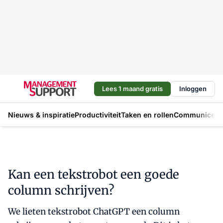
Lees 1 maand gratis
Inloggen
Nieuws & inspiratie
Productiviteit
Taken en rollen
Communicere
Kan een tekstrobot een goede
column schrijven?
We lieten tekstrobot ChatGPT een column