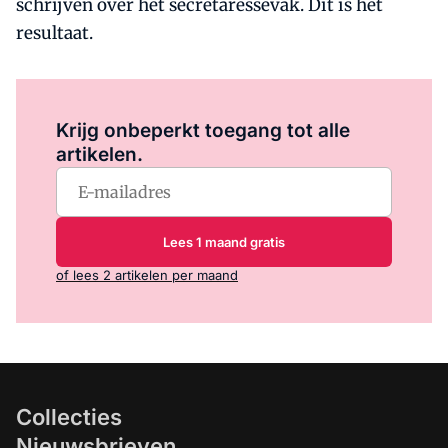
schrijven over het secretaressevak. Dit is het
resultaat.
Log in
om dit artikel te lezen.
Krijg onbeperkt toegang tot alle
artikelen.
Lees 1 maand gratis
of lees 2 artikelen per maand
Collecties
Nieuwsbrieven