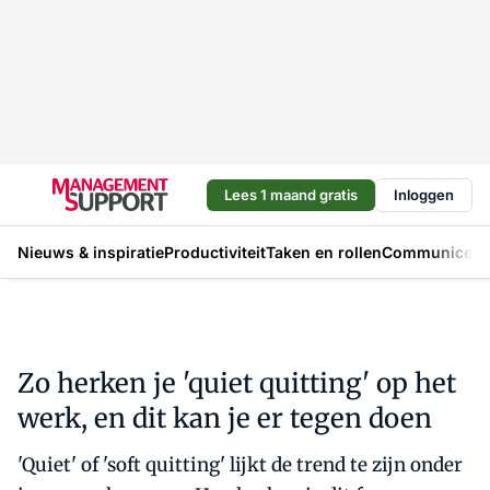
Lees 1 maand gratis
Inloggen
Nieuws & inspiratie
Productiviteit
Taken en rollen
Communicere
Zo herken je 'quiet quitting' op het
werk, en dit kan je er tegen doen
'Quiet' of 'soft quitting' lijkt de trend te zijn onder