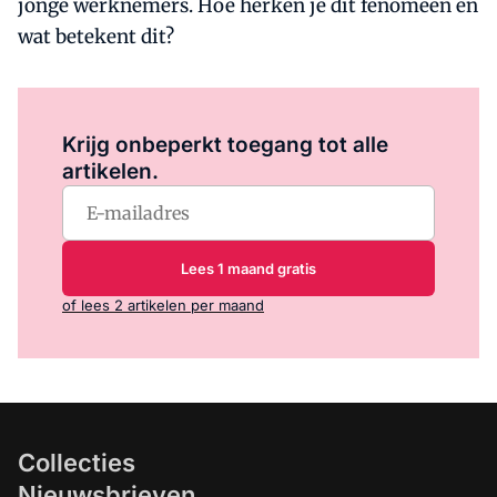
jonge werknemers. Hoe herken je dit fenomeen en
wat betekent dit?
Log in
om dit artikel te lezen.
Krijg onbeperkt toegang tot alle
artikelen.
Lees 1 maand gratis
of lees 2 artikelen per maand
Collecties
Nieuwsbrieven