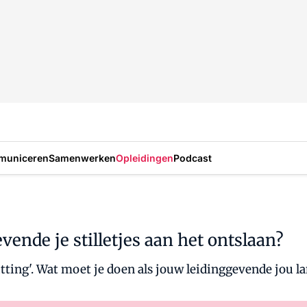
municeren
Samenwerken
Opleidingen
Podcast
evende je stilletjes aan het ontslaan?
quitting'. Wat moet je doen als jouw leidinggevende jou 