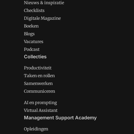
Nieuws & inspiratie
Checklists
Digitale Magazine
Boeken
Blogs
Vacatures
Podcast
Collecties
Productiviteit
Taken en rollen
Samenwerken
Communiceren
AI en prompting
Virtual Assistant
Management Support Academy
Opleidingen