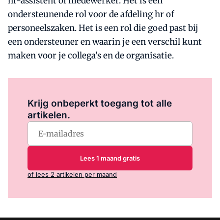
hr-assistent of medewerker. Het is een
ondersteunende rol voor de afdeling hr of
personeelszaken. Het is een rol die goed past bij
een ondersteuner en waarin je een verschil kunt
maken voor je collega's en de organisatie.
Log in
om dit artikel te lezen.
Krijg onbeperkt toegang tot alle
artikelen.
Lees 1 maand gratis
of lees 2 artikelen per maand