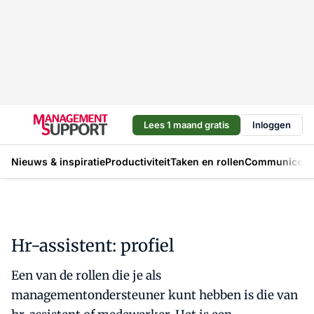
Lees 1 maand gratis
Inloggen
Nieuws & inspiratie
Productiviteit
Taken en rollen
Communicere
Hr-assistent: profiel
Een van de rollen die je als
managementondersteuner kunt hebben is die van