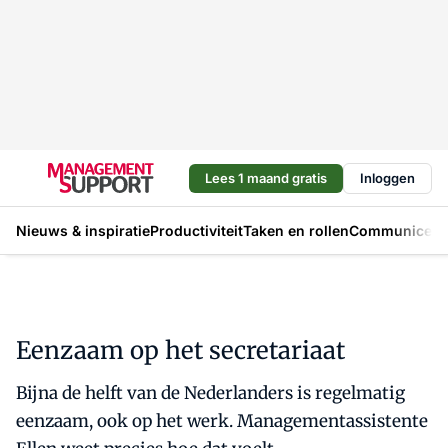
Lees 1 maand gratis
Inloggen
Nieuws & inspiratie
Productiviteit
Taken en rollen
Communicere
Eenzaam op het secretariaat
Bijna de helft van de Nederlanders is regelmatig
eenzaam, ook op het werk. Managementassistente