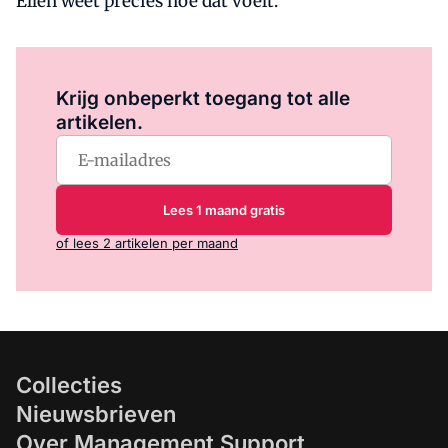
Ellen weet precies hoe dat voelt.
Log in
om dit artikel te lezen.
Krijg onbeperkt toegang tot alle
artikelen.
Lees 1 maand gratis
of lees 2 artikelen per maand
Collecties
Nieuwsbrieven
Over Management Support