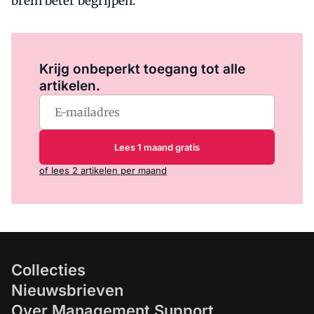
brein beter begrijpen.
Log in
om dit artikel te lezen.
Krijg onbeperkt toegang tot alle
artikelen.
Lees 1 maand gratis
of lees 2 artikelen per maand
Collecties
Nieuwsbrieven
Over Management Support