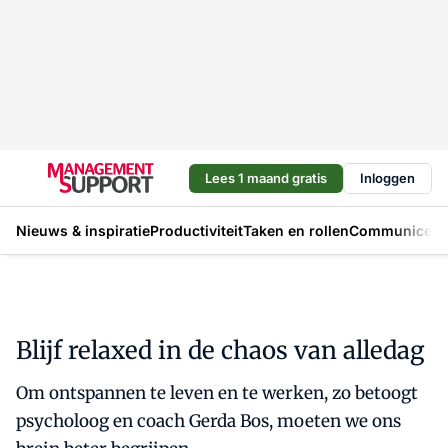
Lees 1 maand gratis
Inloggen
Nieuws & inspiratie
Productiviteit
Taken en rollen
Communicere
Blijf relaxed in de chaos van alledag
Om ontspannen te leven en te werken, zo betoogt
psycholoog en coach Gerda Bos, moeten we ons