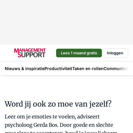
Lees 1 maand gratis
Inloggen
Nieuws & inspiratie
Productiviteit
Taken en rollen
Communicere
Word jij ook zo moe van jezelf?
Leer om je emoties te voelen, adviseert
psycholoog Gerda Bos. Door goede en slechte