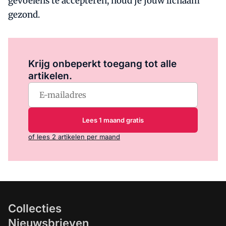
gevoelens te accepteren, houd je jouw lichaam
gezond.
Log in
om dit artikel te lezen.
Krijg onbeperkt toegang tot alle
artikelen.
Lees 1 maand gratis
of lees 2 artikelen per maand
Collecties
Nieuwsbrieven