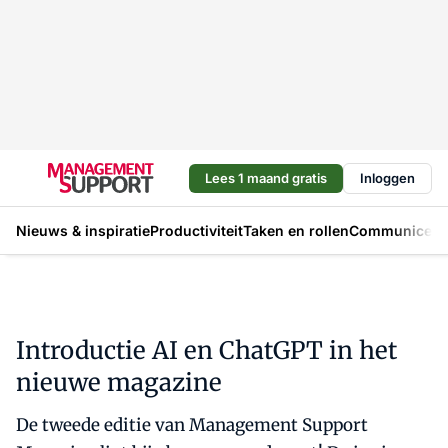
Lees 1 maand gratis
Inloggen
Nieuws & inspiratie
Productiviteit
Taken en rollen
Communicere
Introductie AI en ChatGPT in het
nieuwe magazine
De tweede editie van Management Support