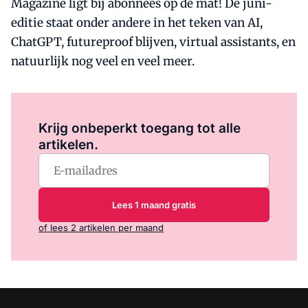
Magazine ligt bij abonnees op de mat! De juni-
editie staat onder andere in het teken van AI,
ChatGPT, futureproof blijven, virtual assistants, en
natuurlijk nog veel en veel meer.
Log in
om dit artikel te lezen.
Krijg onbeperkt toegang tot alle
artikelen.
Lees 1 maand gratis
of lees 2 artikelen per maand