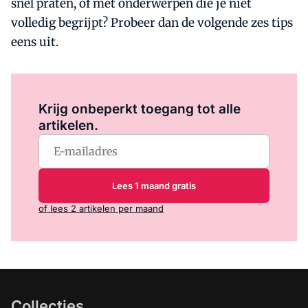
snel praten, of met onderwerpen die je niet
volledig begrijpt? Probeer dan de volgende zes tips
eens uit.
Log in
om dit artikel te lezen.
Krijg onbeperkt toegang tot alle
artikelen.
Lees 1 maand gratis
of lees 2 artikelen per maand
Collecties