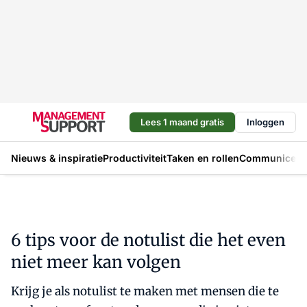
Lees 1 maand gratis
Inloggen
Nieuws & inspiratie
Productiviteit
Taken en rollen
Communicere
6 tips voor de notulist die het even
niet meer kan volgen
Krijg je als notulist te maken met mensen die te